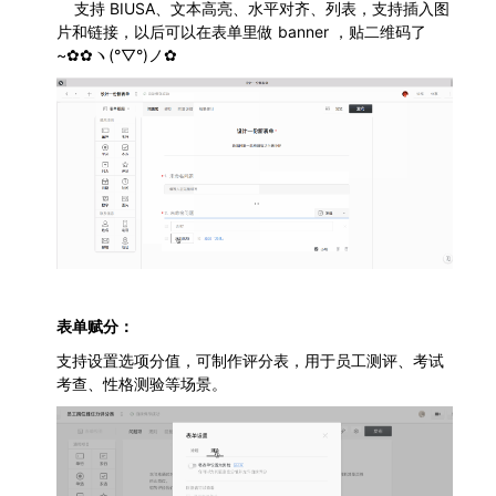
	支持 BIUSA、文本高亮、水平对齐、列表，支持插入图
片和链接，以后可以在表单里做 banner ，贴二维码了
~✿✿ヽ(°▽°)ノ✿
表单赋分：
支持设置选项分值，可制作评分表，用于员工测评、考试
考查、性格测验等场景。