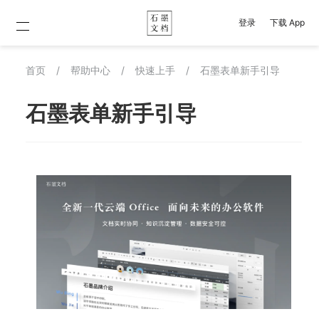
登录
下载 App
首页
/
帮助中心
/
快速上手
/
石墨表单新手引导
石墨表单新手引导