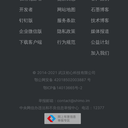
开发者
网站地图
石墨博客
钉钉版
服务条款
技术博客
企业微信版
隐私政策
媒体报道
下载客户端
行为规范
公益计划
加入我们
© 2014-2021 武汉初心科技有限公司
鄂公网安备 42018502003887 号
鄂ICP备14013665号-2
举报邮箱：contact@shimo.im
中央网信办违法和不良信息举报中心
电话：12377