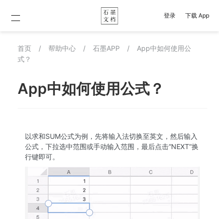
登录
下载 App
首页
/
帮助中心
/
石墨APP
/
App中如何使用公
式？
App中如何使用公式？
以求和SUM公式为例，先将输入法切换至英文，然后输入
公式，下拉选中范围或手动输入范围，最后点击“NEXT”换
行键即可。