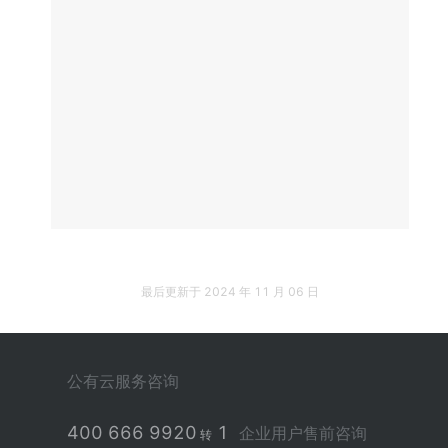
最后更新于
2024 年 11 月 06 日
公有云服务咨询
400 666 9920
1
企业用户售前咨询
转