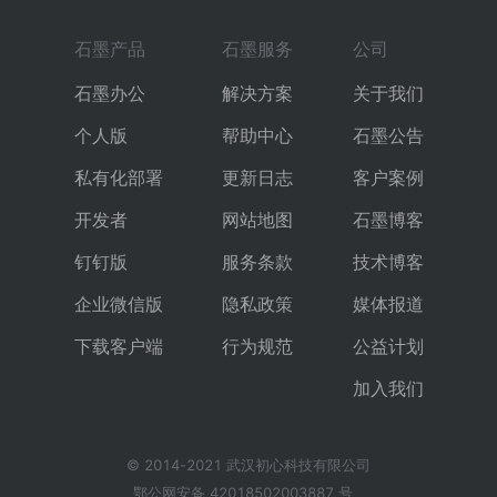
石墨产品
石墨服务
公司
石墨办公
解决方案
关于我们
个人版
帮助中心
石墨公告
私有化部署
更新日志
客户案例
开发者
网站地图
石墨博客
钉钉版
服务条款
技术博客
企业微信版
隐私政策
媒体报道
下载客户端
行为规范
公益计划
加入我们
© 2014-2021 武汉初心科技有限公司
鄂公网安备 42018502003887 号