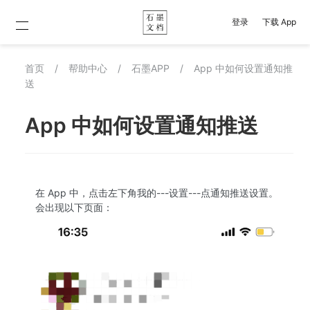
登录
下载 App
首页
/
帮助中心
/
石墨APP
/
App 中如何设置通知推
送
App 中如何设置通知推送
在 App 中，点击左下角我的---设置---点通知推送设置。
会出现以下页面：