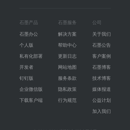
石墨产品
石墨服务
公司
石墨办公
解决方案
关于我们
个人版
帮助中心
石墨公告
私有化部署
更新日志
客户案例
开发者
网站地图
石墨博客
钉钉版
服务条款
技术博客
企业微信版
隐私政策
媒体报道
下载客户端
行为规范
公益计划
加入我们