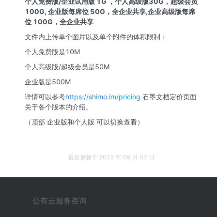
个人免费版/企业试用版 1G ，个人高级版30G，超级会员
100G, 企业版每席位 50G，全企业共享,企业高级版每席
位 100G，全企业共享
文件内上传单个图片以及单个附件的体积限制：
个人免费版是10M
个人高级版/超级会员是50M
企业版是500M
详情可以参考
https://shimo.im/pricing
 石墨文档定价页面
关于各个版本的介绍。
（顶部 企业版和个人版 可以切换查看）
最后更新于
2022 年 09 月 07 日
公有云服务咨询