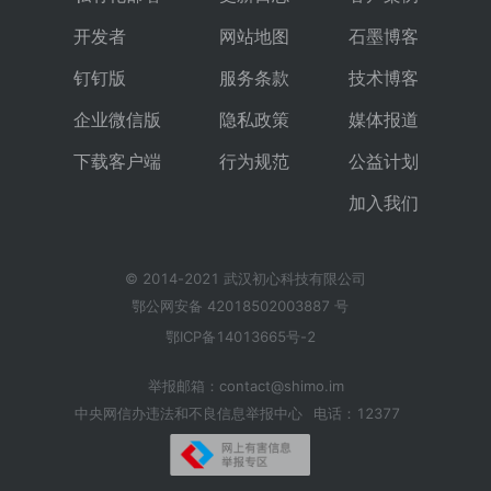
开发者
网站地图
石墨博客
钉钉版
服务条款
技术博客
企业微信版
隐私政策
媒体报道
下载客户端
行为规范
公益计划
加入我们
© 2014-2021 武汉初心科技有限公司
鄂公网安备 42018502003887 号
鄂ICP备14013665号-2
举报邮箱：contact@shimo.im
中央网信办违法和不良信息举报中心
电话：12377