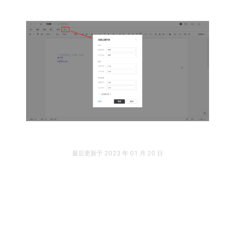
最后更新于
2023 年 01 月 20 日