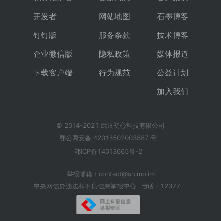
开发者
网站地图
石墨博客
钉钉版
服务条款
技术博客
企业微信版
隐私政策
媒体报道
下载客户端
行为规范
公益计划
加入我们
© 2014-2021 武汉初心科技有限公司
鄂公网安备 42018502003887 号
鄂ICP备14013665号-2
举报邮箱：contact@shimo.im
中央网信办违法和不良信息举报中心
电话：12377