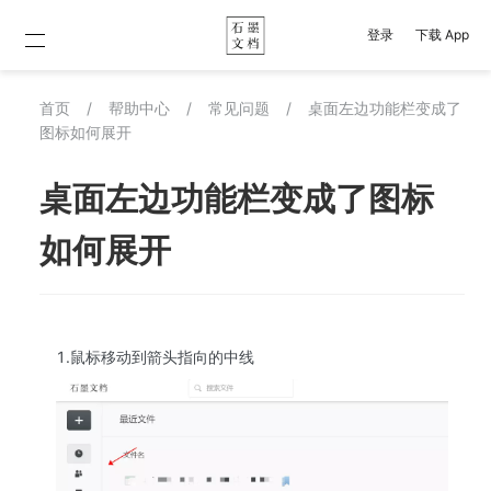
登录
下载 App
首页
/
帮助中心
/
常见问题
/
桌面左边功能栏变成了
图标如何展开
桌面左边功能栏变成了图标
如何展开
1.鼠标移动到箭头指向的中线