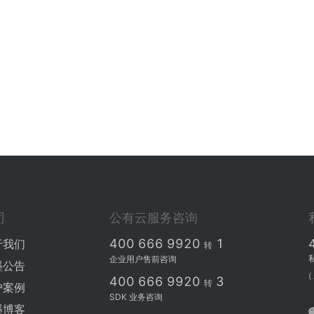
司
公有云服务咨询
400 666 9920
1
于我们
转
企业用户售前咨询
墨公告
(
400 666 9920
3
转
户案例
SDK 业务咨询
墨博客