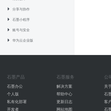
分享与协作
石墨小程序
账号与安全
华为云企业版
石墨产品
石墨服务
公
石墨办公
解决方案
关
个人版
帮助中心
石
私有化部署
更新日志
客
开发者
网站地图
石