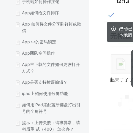
手机端如何操作注销
App如何给文件排序
App 如何将文件分享到钉钉或微
信
App 中的密码锁定
App团队空间操作
App里下载的文件如何更改打开
方式？
App是否支持横屏编辑？
ipad上如何使用分屏功能
如何用iPad搭配蓝牙键盘打出引
号的全角符号
提示：上传失败：请求异常，请
稍后重 试（400） 怎么办？