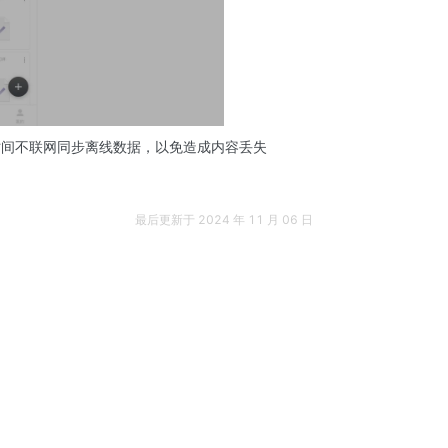
时间不联网同步离线数据，以免造成内容丢失
最后更新于
2024 年 11 月 06 日