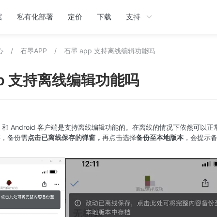
案
私有化部署
定价
下载
支持
心
/
石墨APP
/
石墨 app 支持离线编辑功能吗
pp 支持离线编辑功能吗
S 和 Android 客户端是支持离线编辑功能的。在离线的情况下依然可以
存，备份需
点击已离线保存的弹窗，
再点击选择
备份至本地版本
，会提示