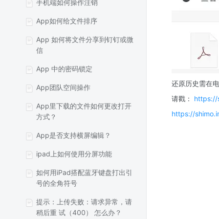
手机端如何操作注销
App如何给文件排序
App 如何将文件分享到钉钉或微
信
App 中的密码锁定
还原历史需在电
App团队空间操作
请戳： 
https:
App里下载的文件如何更改打开
https://shimo
方式？
App是否支持横屏编辑？
ipad上如何使用分屏功能
如何用iPad搭配蓝牙键盘打出引
号的全角符号
提示：上传失败：请求异常，请
稍后重 试（400） 怎么办？