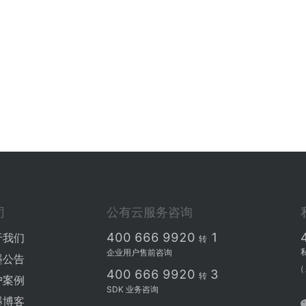
司
公有云服务咨询
400 666 9920
1
于我们
转
企业用户售前咨询
墨公告
(
400 666 9920
3
转
户案例
SDK 业务咨询
墨博客