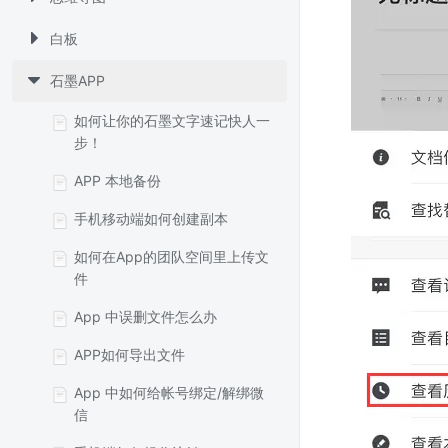
白板
石墨APP
如何让你的石墨文字速记快人一
步！
APP 本地备份
手机移动端如何创建副本
如何在App的团队空间里上传文
件
App 中误删文件怎么办
APP如何导出文件
App 中如何给帐号绑定/解绑微
信