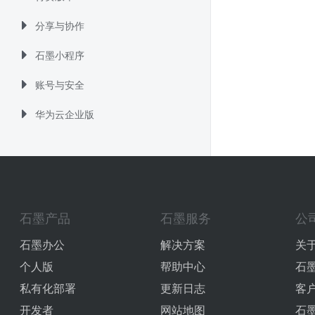
分享与协作
石墨小程序
账号与安全
华为云企业版
石墨产品
石墨服务
公
石墨办公
解决方案
关
个人版
帮助中心
石
私有化部署
更新日志
客
开发者
网站地图
石