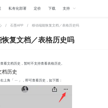
案
私有化部署
定价
下载
支持
心
/
石墨APP
/
移动端能恢复文档／表格历史吗
能恢复文档／表格历史吗
持查看文档历史，暂时不支持查看表格历史。
档历史 
右上角「 ··· 」，即可查看历史，如下图：