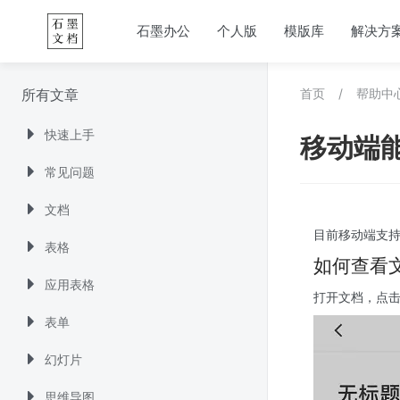
石墨办公
个人版
模版库
解决方
所有文章
首页
/
帮助中
快速上手
移动端
常见问题
文档
目前移动端支
表格
如何查看文
应用表格
打开文档，点击
表单
幻灯片
思维导图