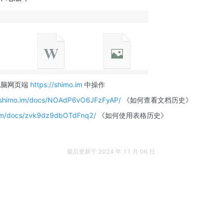
脑网页端 
https://shimo.im
 中操作
//shimo.im/docs/NOAdP6vO6JFzFyAP/
 《如何查看文档历史》
.im/docs/zvk9dz9dbOTdFnq2/
 《如何使用表格历史》
最后更新于
2024 年 11 月 06 日