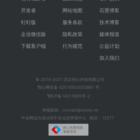
开发者
网站地图
石墨博客
钉钉版
服务条款
技术博客
企业微信版
隐私政策
媒体报道
下载客户端
行为规范
公益计划
加入我们
© 2014-2021 武汉初心科技有限公司
鄂公网安备 42018502003887 号
鄂ICP备14013665号-2
举报邮箱：contact@shimo.im
中央网信办违法和不良信息举报中心
电话：12377