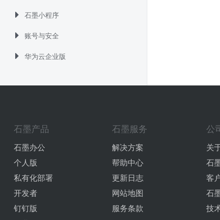
石墨小程序
账号与安全
华为云企业版
石墨产品
石墨服务
公
石墨办公
解决方案
关
个人版
帮助中心
石
私有化部署
更新日志
客
开发者
网站地图
石
钉钉版
服务条款
技