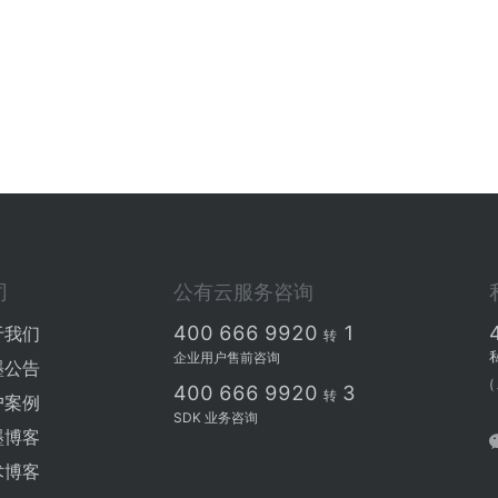
司
公有云服务咨询
400 666 9920
1
于我们
转
企业用户售前咨询
墨公告
(
400 666 9920
3
转
户案例
SDK 业务咨询
墨博客
术博客