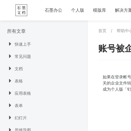
石墨办公
个人版
模版库
解决方
所有文章
首页
/
帮助中
快速上手
账号被
常见问题
文档
如果在登录帐号
表格
关的企业文件
成为个人版「
应用表格
表单
幻灯片
思维导图