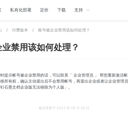
案
私有化部署
定价
下载
支持
心
/
付费版本
/
账号被企业禁用该如何处理？
企业禁用该如何处理？
时提示帐号被企业禁用的话，可以联系「 企业管理员 」 帮您重新激活
转移所有权，确认主动退出后不会禁用帐号，再退出企业或者让企业管理
钉钉石墨文档企业版无法移除为个人版」。
最后更新于
2022 年 08 月 30 日