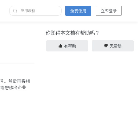
免费使用
立即登录
你觉得本文档有帮助吗？
有帮助
无帮助
帐号。然后再将相
员给您移出企业