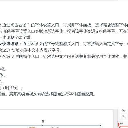
：
通过点击区域 1 的字体设置入口，可展开字体面板，选择需要调整字
2 左侧的字重设置入口会联动所选字体，提供该字体资源支持的字重，可
一步调整字体字重。
及快速增减：
通过区域 2 的字号调整相关入口，可直接输入自定义字号
快速加大/缩小选中文本内容的字号。
过区域 3 里的操作入口，针对选中文本内容调整其相关常用字体属性，
加粗。
体。
线。
线（删除线）。
颜色。展开高级色板来精确选择颜色进行字体颜色应用。