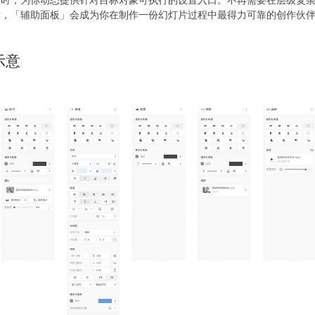
作，「辅助面板」会成为你在制作一份幻灯片过程中最得力可靠的创作伙
示意