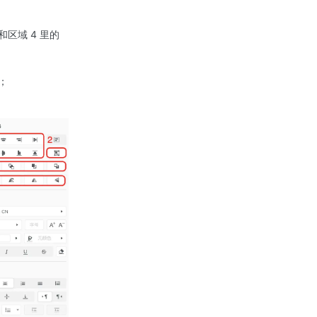
区域 4 里的
；