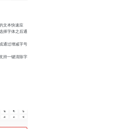
体的文本快速应
在选择字体之后通
，或通过增减字号
并支持一键清除字