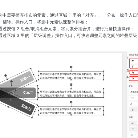
选中需要整齐排布的元素，通过区域 1 里的「对齐」、「分布」操作入口和
「翻转」操作入口，将选中元素快速整体排布；
通过按钮 2 组合/取消组合元素，将元素分组合并，进行批量快速操作；
通过区域 3 里的「层级调整」操作入口，可快速调整元素之间的堆叠层级