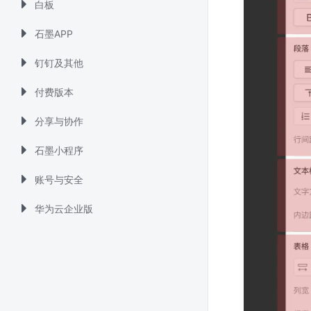
白板
石墨APP
钉钉及其他
付费版本
分享与协作
石墨小程序
账号与安全
华为云企业版