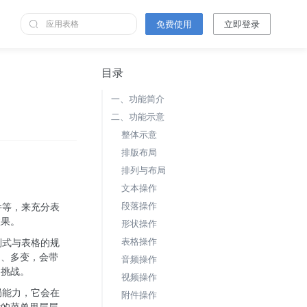
免费使用
立即登录
目录
一、功能简介
二、功能示意
整体示意
排版布局
排列与布局
文本操作
段落操作
效果。
形状操作
表格操作
由、多变，会带
音频操作
和挑战。
视频操作
附件操作
杂的菜单里层层