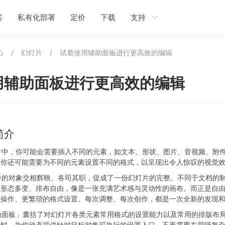
案
私有化部署
定价
下载
支持
心
/
幻灯片
/
试着使用辅助面板进行更高效的编辑
用辅助面板进行更高效的编辑
简介
；你还可能需要为不同的元素设置不同的格式，以呈现出令人惊叹的视觉
容形态多变、排布自由，像是一张充满艺术感与灵动性的画布。而正是自
版操作、更繁琐的格式设置。每次调整、每次创作，都是一次全新的发现
象时，为你动态提供针对目标对象可执行的设置入口。不再需要在层级复