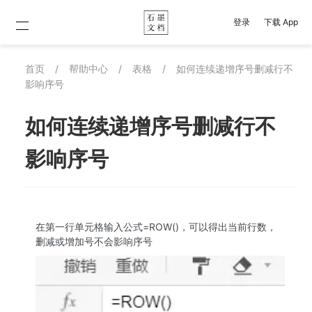
登录
下载 App
首页
/
帮助中心
/
表格
/
如何连续递增序号删减行不
影响序号
如何连续递增序号删减行不
影响序号
在第一行单元格输入公式=ROW()，可以得出当前行数，
删减或增加号不会影响序号