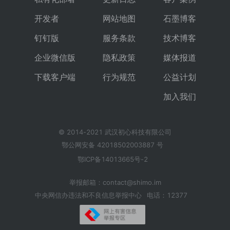
开发者
网站地图
石墨博客
钉钉版
服务条款
技术博客
企业微信版
隐私政策
媒体报道
下载客户端
行为规范
公益计划
加入我们
© 2014-2021 武汉初心科技有限公司
鄂公网安备 42018502003887 号
鄂ICP备14013665号-2
举报邮箱：contact@shimo.im
中央网信办违法和不良信息举报中心
电话：12377