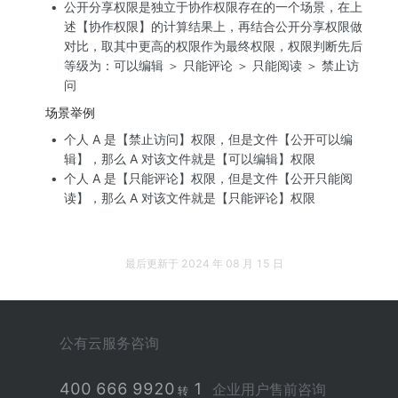
公开分享权限是独立于协作权限存在的一个场景，在上
述【协作权限】的计算结果上，再结合公开分享权限做
对比，取其中更高的权限作为最终权限，权限判断先后
等级为：可以编辑 ＞ 只能评论 ＞ 只能阅读 ＞ 禁止访
问
场景举例
个人 A 是【禁止访问】权限，但是文件【公开可以编
辑】，那么 A 对该文件就是【可以编辑】权限
个人 A 是【只能评论】权限，但是文件【公开只能阅
读】，那么 A 对该文件就是【只能评论】权限
最后更新于
2024 年 08 月 15 日
公有云服务咨询
400 666 9920
1
企业用户售前咨询
转