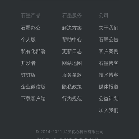
石墨产品
石墨服务
公司
石墨办公
解决方案
关于我们
个人版
帮助中心
石墨公告
私有化部署
更新日志
客户案例
开发者
网站地图
石墨博客
钉钉版
服务条款
技术博客
企业微信版
隐私政策
媒体报道
下载客户端
行为规范
公益计划
加入我们
© 2014-2021 武汉初心科技有限公司