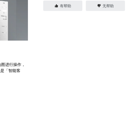
有帮助
无帮助
动图进行操作，
或是「智能客