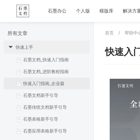
石墨办公
个人版
模版库
解决方
所有文章
首页
/
帮助中
快速上手
快速入
石墨文档_快速入门指南
石墨文档_进阶教程指南
快速入门指南_企业篇
石墨文档新手引导
石墨传统文档新手引导
石墨表格新手引导
石墨应用表格新手引导