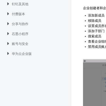
钉钉及其他
企业创建者和
付费版本
添加新成员
移除成员
分享与协作
设置成员所
添加子部门
石墨小程序
搜索成员
查看企业组
账号与安全
禁用成员账
华为云企业版