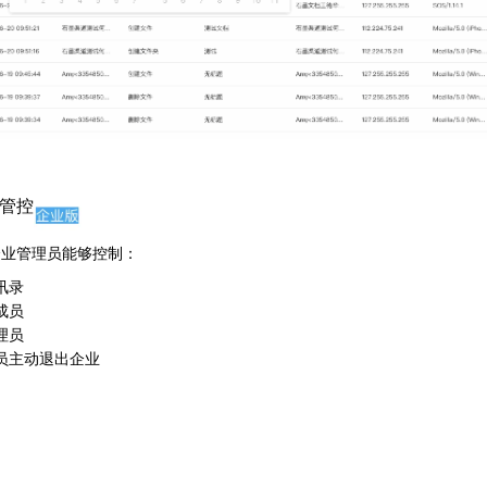
管控
企业管理员能够控制：
讯录
成员
理员
员主动退出企业