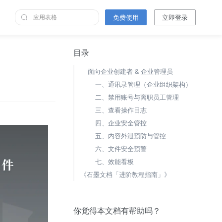
免费使用
立即登录
目录
面向企业创建者 & 企业管理员
一、通讯录管理（企业组织架构）
二、禁用账号与离职员工管理
三、查看操作日志
四、企业安全管控
五、内容外泄预防与管控
六、文件安全预警
七、效能看板
《石墨文档「进阶教程指南」》
你觉得本文档有帮助吗？