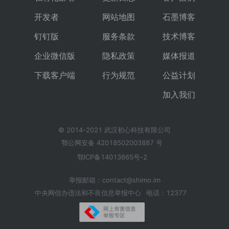
开发者
网站地图
石墨博客
钉钉版
服务条款
技术博客
企业微信版
隐私政策
媒体报道
下载客户端
行为规范
公益计划
加入我们
© 2014-2021 武汉初心科技有限公司
鄂公网安备 42018502003887 号
鄂ICP备14013665号-2
举报邮箱：contact@shimo.im
中央网信办违法和不良信息举报中心
电话：12377