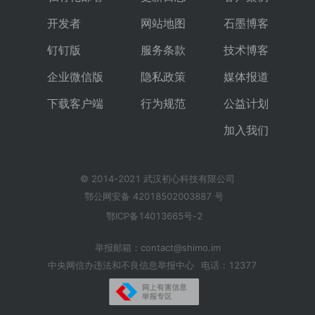
开发者
网站地图
石墨博客
钉钉版
服务条款
技术博客
企业微信版
隐私政策
媒体报道
下载客户端
行为规范
公益计划
加入我们
© 2014-2021 武汉初心科技有限公司
鄂公网安备 42018502003887 号
鄂ICP备14013665号-2
举报邮箱：contact@shimo.im
中央网信办违法和不良信息举报中心
电话：12377