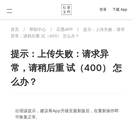
登录
下载 App
首页
/
帮助中心
/
石墨APP
/
提示：上传失败：请求
异常，请稍后重 试（400） 怎么办？
提示：上传失败：请求异
常，请稍后重 试（400） 怎
么办？
出现该提示，建议将App升级至最新版后，在重新操作即
可恢复正常。 