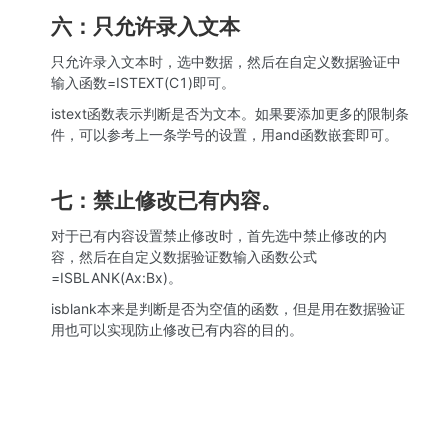
六：只允许录入文本
只允许录入文本时，选中数据，然后在自定义数据验证中
输入函数=ISTEXT(C1)即可。
istext函数表示判断是否为文本。如果要添加更多的限制条
件，可以参考上一条学号的设置，用and函数嵌套即可。
七：禁止修改已有内容。
对于已有内容设置禁止修改时，首先选中禁止修改的内
容，然后在自定义数据验证数输入函数公式
=ISBLANK(Ax:Bx)。
isblank本来是判断是否为空值的函数，但是用在数据验证
用也可以实现防止修改已有内容的目的。