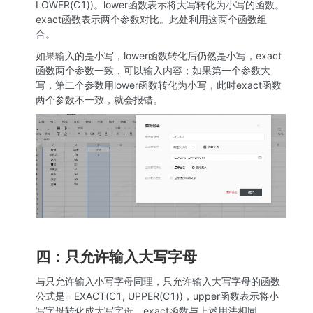
LOWER(C1))。lower函数表示将大写转化为小写的函数。
exact函数表示两个参数对比。此处利用这两个函数组
合。
如果输入的是小写，lower函数转化后仍然是小写，exact
函数两个参数一致，可以输入内容；如果第一个参数大
写，第二个参数用lower函数转化为小写，此时exact函数
两个参数不一致，就会报错。
四：只允许输入大写字母
与只允许输入小写字母同理，只允许输入大写字母的函数
公式是= EXACT(C1, UPPER(C1))，upper函数表示将小
写字母转化成大写字母。exact函数与上述用法相同。