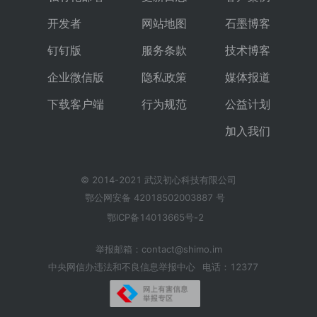
开发者
网站地图
石墨博客
钉钉版
服务条款
技术博客
企业微信版
隐私政策
媒体报道
下载客户端
行为规范
公益计划
加入我们
© 2014-2021 武汉初心科技有限公司
鄂公网安备 42018502003887 号
鄂ICP备14013665号-2
举报邮箱：contact@shimo.im
中央网信办违法和不良信息举报中心
电话：12377