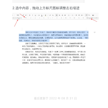
2.选中内容，拖动上方标尺图标调整左右缩进
最后更新于
2022 年 08 月 31 日