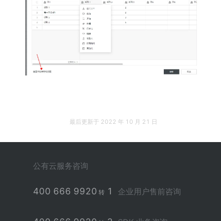
最后更新于
2022 年 10 月 21 日
公有云服务咨询
400 666 9920
1
企业用户售前咨询
转