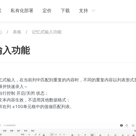
案
私有化部署
定价
下载
支持
心
/
表格
/
记忆式输入功能
输入功能
忆式输入，在当前列中匹配到重复的内容时，不同的重复内容以列表形式
择并快速录入～
行控制 开启/关闭 状态；
文本内容生效，不适用其他数据格式；
所在列 ±100单元格中的值做匹配列表。