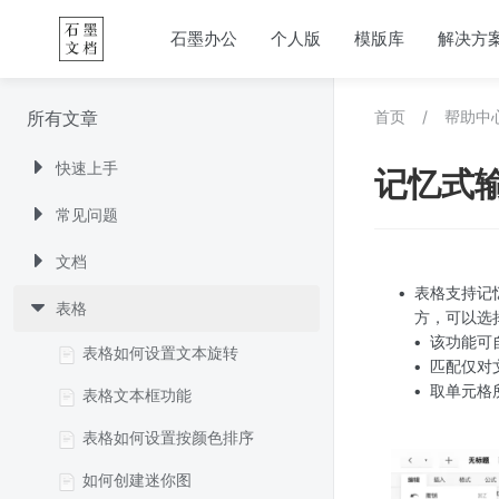
石墨办公
个人版
模版库
解决方
所有文章
首页
/
帮助中
快速上手
记忆式
常见问题
文档
表格支持记
表格
方，可以选
该功能可自
表格如何设置文本旋转
匹配仅对
取单元格
表格文本框功能
表格如何设置按颜色排序
如何创建迷你图