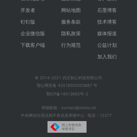
开发者
网站地图
石墨博客
钉钉版
服务条款
技术博客
企业微信版
隐私政策
媒体报道
下载客户端
行为规范
公益计划
加入我们
© 2014-2021 武汉初心科技有限公司
鄂公网安备 42018502003887 号
鄂ICP备14013665号-2
举报邮箱：contact@shimo.im
中央网信办违法和不良信息举报中心
电话：12377