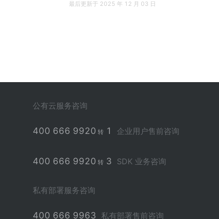
最后更新于
2025 年 12 月 03 日
公有云服务咨询
400 666 9920
1
企业用户售前咨询
转
400 666 9920
3
SDK 业务咨询
转
私有部署服务咨询
400 666 9963
私有部署售前咨询