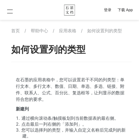
登录
下载 App
首页
/
帮助中心
/
应用表格
/
如何设置列的类型
如何设置列的类型
在石墨的应用表格中，您可以设置若干不同的列类型：单
行文本、多行文本、数值、日期、单选、多选、链接、附
件、联系人、公式、百分比、复选框等，让列显示的数据
符合您的要求。
新建列
通过横向滚动条/触摸板划到当前数据表的最右侧。
点击最后一列右侧的「添加列」。
您可以选择列的类型，并输入自定义名称后完成列的新
建。