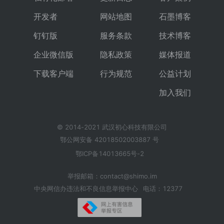
开发者
网站地图
石墨博客
钉钉版
服务条款
技术博客
企业微信版
隐私政策
媒体报道
下载客户端
行为规范
公益计划
加入我们
© 2014-2021 武汉初心科技有限公司
鄂公网安备 42018502003887 号
鄂ICP备14013665号-2
举报邮箱：contact@shimo.im
中央网信办违法和不良信息举报中心
电话：12377