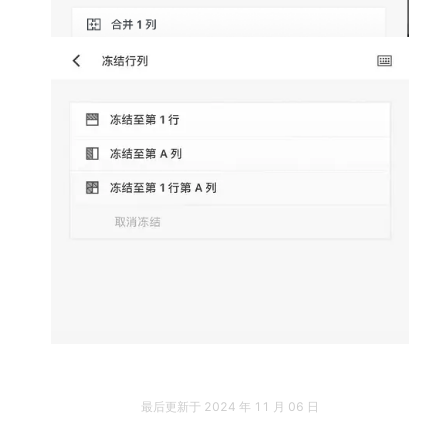
最后更新于
2024 年 11 月 06 日