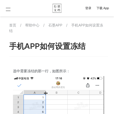
登录
下载 App
首页
/
帮助中心
/
石墨APP
/
手机APP如何设置冻
结
手机APP如何设置冻结
选中需要冻结的那一行，如图所示：