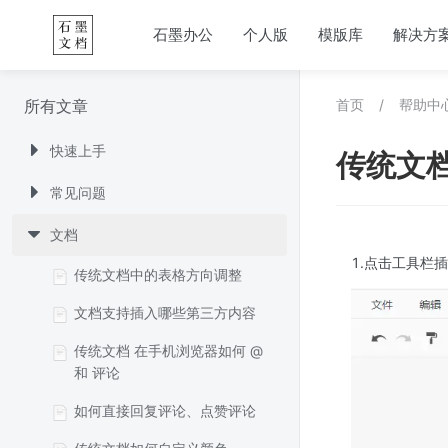
石墨办公
个人版
模版库
解决方
所有文章
首页
/
帮助中
快速上手
传统文
常见问题
文档
1.点击工具栏
传统文档中的表格方向调整
文档支持插入哪些第三方内容
传统文档 在手机浏览器如何 @
和 评论
如何直接回复评论、点赞评论