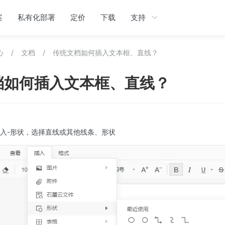
案
私有化部署
定价
下载
支持
心
/
文档
/
传统文档如何插入文本框、直线？
档如何插入文本框、直线？
插入-形状，选择直线或其他线条、形状