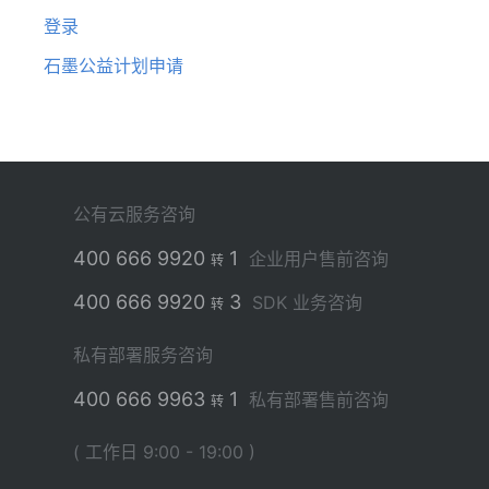
登录
石墨公益计划申请
公有云服务咨询
400 666 9920
1
企业用户售前咨询
转
400 666 9920
3
SDK 业务咨询
转
私有部署服务咨询
400 666 9963
1
私有部署售前咨询
转
( 工作日 9:00 - 19:00 )