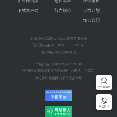
企业微信版
隐私政策
媒体报道
下载客户端
行为规范
公益计划
加入我们
© 2014-
2026
武汉初心科技有限公司
鄂公网安备
42018502003887
号
鄂ICP备14013665号-2
举报邮箱：contact@shimo.im
中央网信办违法和不良信息举报中心
电话：12377
涉仿冒诈骗类网站平台举报专项
企业版演示
电话咨询