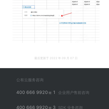
最后更新于
2022 年 09 月 07 日
公有云服务咨询
400 666 9920
1
企业用户售前咨询
转
400 666 9920
3
SDK 业务咨询
转