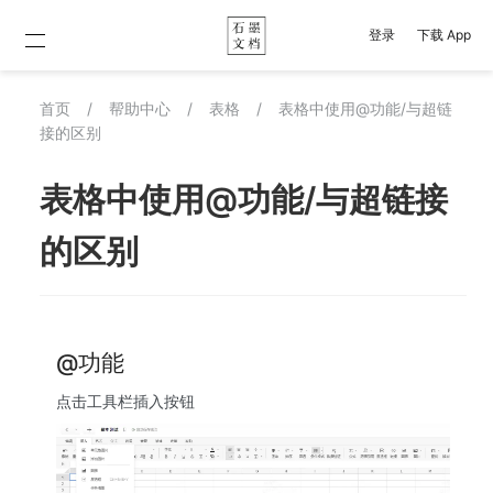
登录
下载 App
首页
/
帮助中心
/
表格
/
表格中使用@功能/与超链
接的区别
表格中使用@功能/与超链接
的区别
@功能
点击工具栏插入按钮