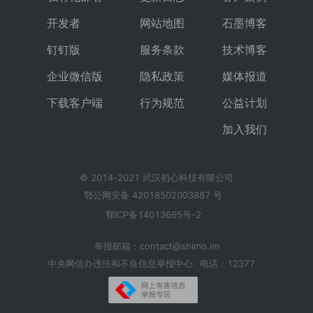
开发者
网站地图
石墨博客
钉钉版
服务条款
技术博客
企业微信版
隐私政策
媒体报道
下载客户端
行为规范
公益计划
加入我们
© 2014-2021 武汉初心科技有限公司
鄂公网安备 42018502003887 号
鄂ICP备14013665号-2
举报邮箱：contact@shimo.im
中央网信办违法和不良信息举报中心
电话：12377