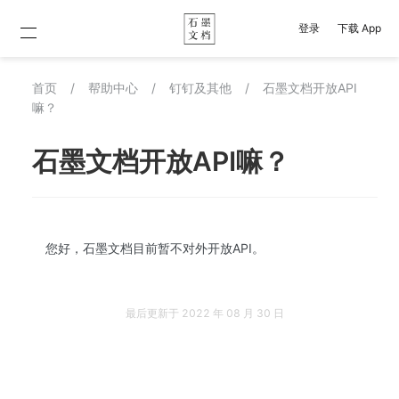
登录
下载 App
首页
/
帮助中心
/
钉钉及其他
/
石墨文档开放API
嘛？
石墨文档开放API嘛？
您好，石墨文档目前暂不对外开放API。
最后更新于
2022 年 08 月 30 日