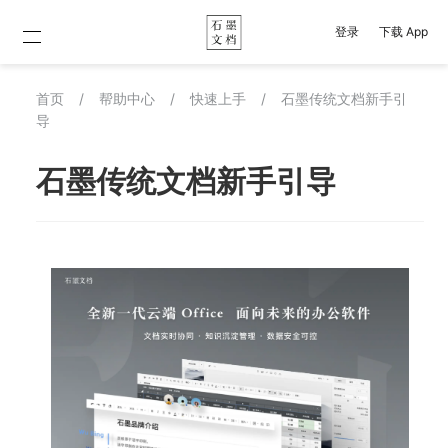
登录
下载 App
首页
/
帮助中心
/
快速上手
/
石墨传统文档新手引
导
石墨传统文档新手引导