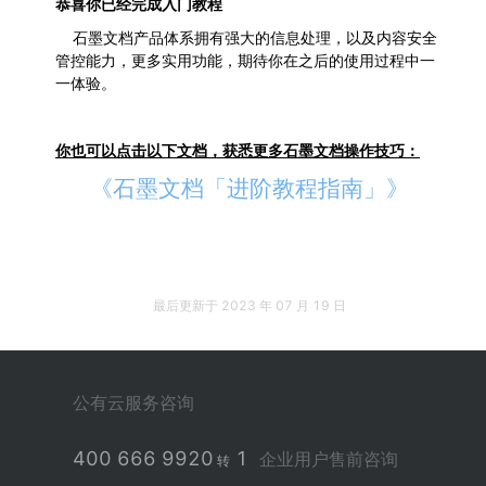
恭喜你已经完成入门教程
	石墨文档产品体系拥有强大的信息处理，以及内容安全
管控能力，更多实用功能，期待你在之后的使用过程中一
一体验。
你也可以点击以下文档，获悉更多石墨文档操作技巧：
《石墨文档「进阶教程指南」》
最后更新于
2023 年 07 月 19 日
公有云服务咨询
400 666 9920
1
企业用户售前咨询
转