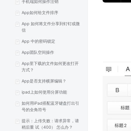
手机端如何操作注销
App如何给文件排序
App 如何将文件分享到钉钉或微
信
App 中的密码锁定
App团队空间操作
App里下载的文件如何更改打开
方式？
App是否支持横屏编辑？
ipad上如何使用分屏功能
如何用iPad搭配蓝牙键盘打出引
号的全角符号
提示：上传失败：请求异常，请
稍后重 试（400） 怎么办？