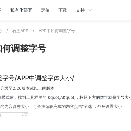
案
私有化部署
定价
下载
支持
心
/
石墨APP
/
APP中如何调整字号
如何调整字号
字号/APP中调整字体大小/
升级至2.20版本或以上的版本
模式后，找到工具栏里的 &quot;A&quot;，标题下方的数字就是字号大
的内容调整大小，可长按编辑完成的内容点击“全选”，然后设置大小