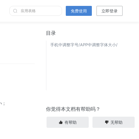
免费使用
立即登录
目录
手机中调整字号/APP中调整字体大小/
小；
你觉得本文档有帮助吗？
有帮助
无帮助