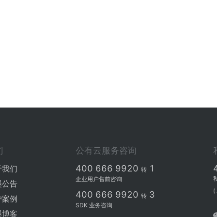
司
公有云服务咨询
400 666 9920
1
于我们
转
企业用户售前咨询
墨公告
(
400 666 9920
3
转
户案例
SDK 业务咨询
墨博客