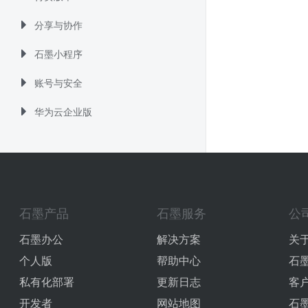
分享与协作
石墨小程序
账号与安全
华为云企业版
石墨产品
石墨服务
公
石墨办公
解决方案
关
个人版
帮助中心
石
私有化部署
更新日志
客
开发者
网站地图
石