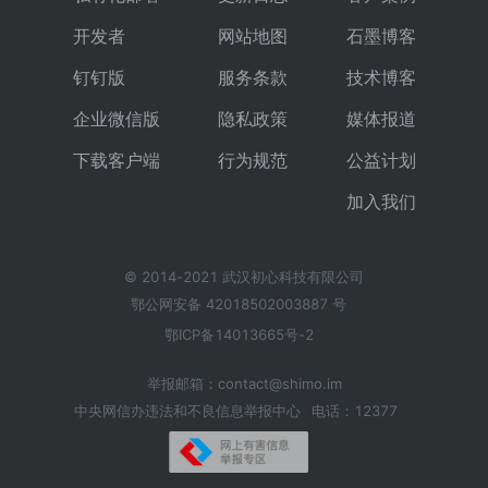
开发者
网站地图
石墨博客
钉钉版
服务条款
技术博客
企业微信版
隐私政策
媒体报道
下载客户端
行为规范
公益计划
加入我们
© 2014-2021 武汉初心科技有限公司
鄂公网安备 42018502003887 号
鄂ICP备14013665号-2
举报邮箱：contact@shimo.im
中央网信办违法和不良信息举报中心
电话：12377