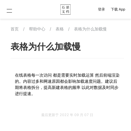
登录
下载 App
首页
/
帮助中心
/
表格
/
表格为什么加载慢
表格为什么加载慢
在线表格每一次访问 都是需要实时加载运算 然后前端渲染
的。内容过多和网速原因都会影响加载速度问题。建议后
期将表格拆分，提高新建表格的频率 以此对数据及时同步
进行提速。
最后更新于
2022 年 09 月 07 日