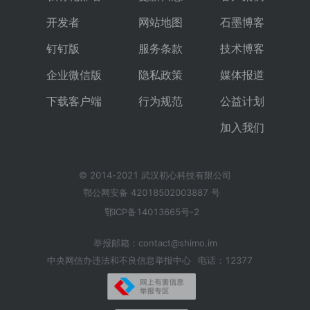
开发者
网站地图
石墨博客
钉钉版
服务条款
技术博客
企业微信版
隐私政策
媒体报道
下载客户端
行为规范
公益计划
加入我们
© 2014-2021 武汉初心科技有限公司
鄂公网安备 42018502003887 号
鄂ICP备14013665号-2
举报邮箱：contact@shimo.im
中央网信办违法和不良信息举报中心
电话：12377