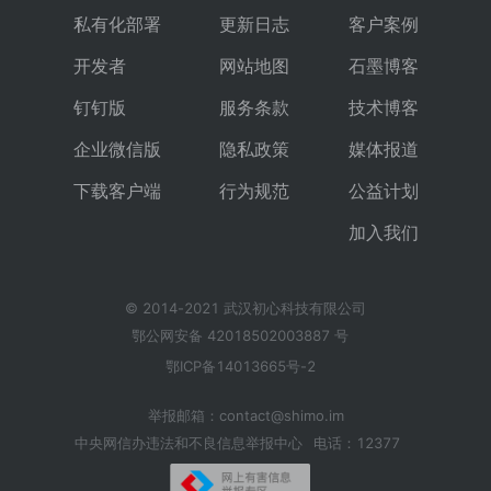
私有化部署
更新日志
客户案例
开发者
网站地图
石墨博客
钉钉版
服务条款
技术博客
企业微信版
隐私政策
媒体报道
下载客户端
行为规范
公益计划
加入我们
© 2014-2021 武汉初心科技有限公司
鄂公网安备 42018502003887 号
鄂ICP备14013665号-2
举报邮箱：contact@shimo.im
中央网信办违法和不良信息举报中心
电话：12377