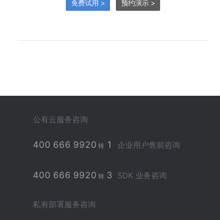
免费试用 >
预约演示 >
公有云服务咨询
400 666 9920
1
企业用户售前咨询
转
400 666 9920
3
SDK 业务咨询
转
私有部署服务咨询