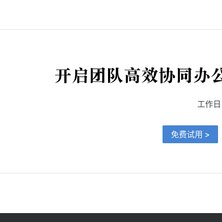
工作日 9
免费试用 >