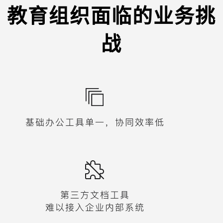
教育组织面临的业务挑
战