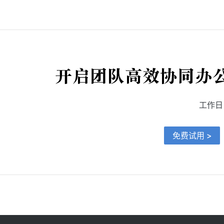
工作日 9
免费试用 >