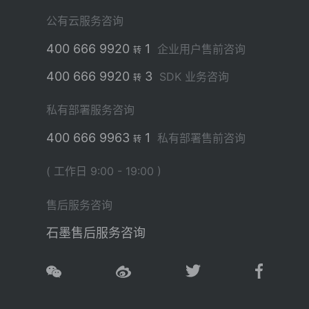
公有云服务咨询
400 666 9920
1
企业用户售前咨询
转
400 666 9920
3
SDK 业务咨询
转
私有部署服务咨询
400 666 9963
1
私有部署售前咨询
转
( 工作日 9:00 - 19:00 )
售后服务咨询
石墨售后服务咨询