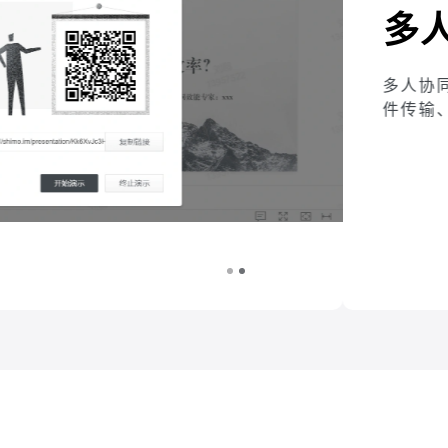
编辑
片，告别低效文