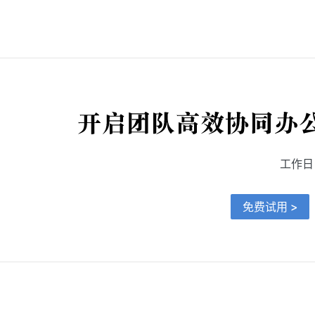
工作日 9
免费试用 >