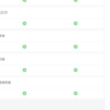
幻灯片
表单
白板
思维导图