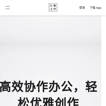
登录
下载 App
高效协作办公，轻
松优雅创作