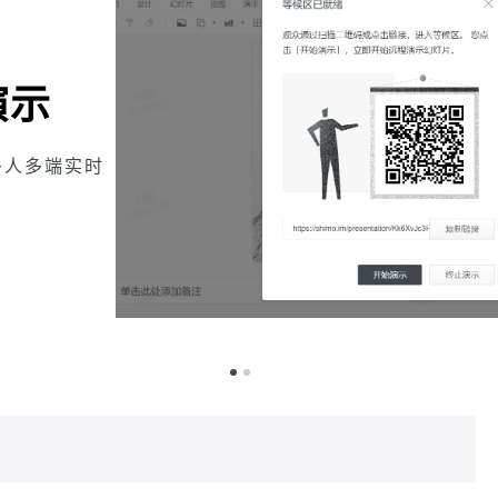
编辑
，告别低效文