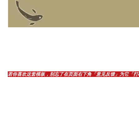
若你喜欢这套模板，别忘了在页面右下角「意见反馈」为它「打ca