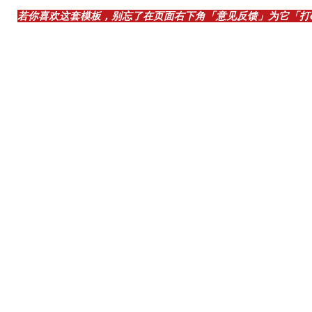
若你喜欢这套模板，别忘了在页面右下角「意见反馈」为它「打ca