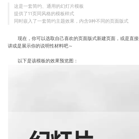
这是一套简约、通用的幻灯片模板
提供了11页同风格的模板样式
同时嵌入了一套简约主题效果，内含9种不同的页面版式
	现在，你可以选取自己喜欢的页面版式新建页面，或是直接套用模板页面样式，来进行幻灯片创作了，让幻灯片帮助你开始你的精彩演
讲或是展示你的说明性材料吧～
	以下是该模板的效果预览图：