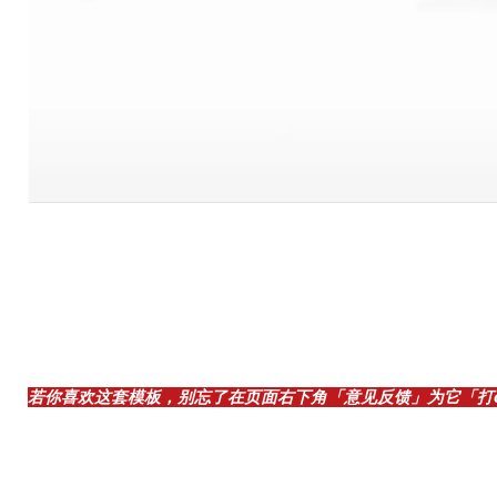
若你喜欢这套模板，别忘了在页面右下角「意见反馈」为它「打ca